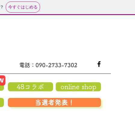
今すぐはじめる
？
電話：090-2733-7302
W
48コラボ
online shop
当選者発表！