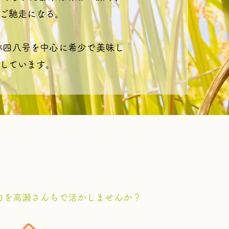
ご馳走になる。
林四八号を中心に希少で美味し
しています。
力を高瀬さんちで活かしませんか？