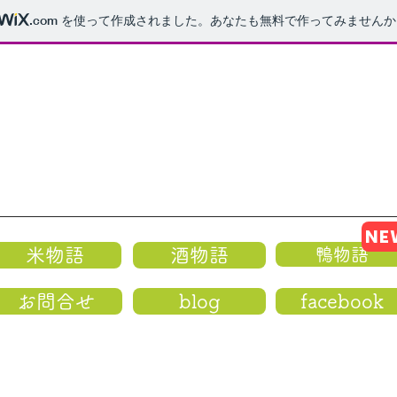
.com
を使って作成されました。あなたも無料で作ってみませんか
NE
米物語
酒物語
鴨物語
お問合せ
blog
facebook