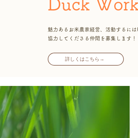
​Duck Wor
魅力あるお米農家経営、活動するには
協力してくださる仲間を募集します！
詳しくはこちら→